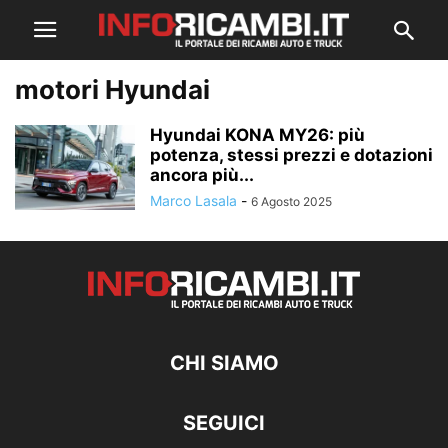
motori Hyundai
Hyundai KONA MY26: più
potenza, stessi prezzi e dotazioni
ancora più...
Marco Lasala
-
6 Agosto 2025
CHI SIAMO
SEGUICI