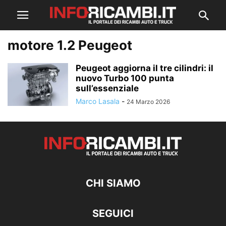
motore 1.2 Peugeot
Peugeot aggiorna il tre cilindri: il
nuovo Turbo 100 punta
sull’essenziale
Marco Lasala
-
24 Marzo 2026
CHI SIAMO
SEGUICI