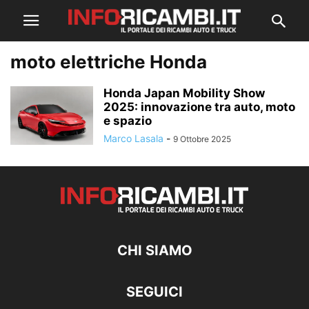
moto elettriche Honda
Honda Japan Mobility Show
2025: innovazione tra auto, moto
e spazio
Marco Lasala
-
9 Ottobre 2025
CHI SIAMO
SEGUICI