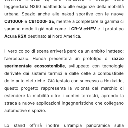
leggendaria N360 adattandolo alle esigenze della mobilità
urbana. Spazio anche alle naked sportive con le nuove
CB1000F
e
CB1000F SE
, mentre a completare la gamma ci
saranno modelli già noti come il
CR-V e:HEV
e il prototipo
Acura RSX
destinato al Nord America.
Il vero colpo di scena arriverà però da un ambito inatteso:
l’aerospazio. Honda presenterà un prototipo di
razzo
sperimentale ecosostenibile
, sviluppato con tecnologie
derivate dai sistemi termici e dalle celle a combustibile
delle auto elettriche. Già testato con successo a Hokkaido,
questo progetto rappresenta la volontà del marchio di
estendere la mobilità oltre i confini terrestri, aprendo la
strada a nuove applicazioni ingegneristiche che collegano
automotive e spazio.
Lo stand offrirà inoltre un’ampia panoramica sulla