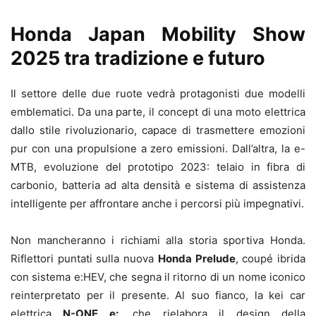
Honda Japan Mobility Show
2025 tra tradizione e futuro
Il settore delle due ruote vedrà protagonisti due modelli
emblematici. Da una parte, il concept di una moto elettrica
dallo stile rivoluzionario, capace di trasmettere emozioni
pur con una propulsione a zero emissioni. Dall’altra, la e-
MTB, evoluzione del prototipo 2023: telaio in fibra di
carbonio, batteria ad alta densità e sistema di assistenza
intelligente per affrontare anche i percorsi più impegnativi.
Non mancheranno i richiami alla storia sportiva Honda.
Riflettori puntati sulla nuova
Honda Prelude
, coupé ibrida
con sistema e:HEV, che segna il ritorno di un nome iconico
reinterpretato per il presente. Al suo fianco, la kei car
elettrica
N-ONE e:
, che rielabora il design della