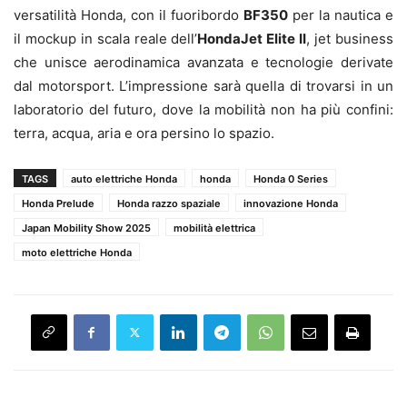
versatilità Honda, con il fuoribordo
BF350
per la nautica e
il mockup in scala reale dell’
HondaJet Elite II
, jet business
che unisce aerodinamica avanzata e tecnologie derivate
dal motorsport. L’impressione sarà quella di trovarsi in un
laboratorio del futuro, dove la mobilità non ha più confini:
terra, acqua, aria e ora persino lo spazio.
TAGS
auto elettriche Honda
honda
Honda 0 Series
Honda Prelude
Honda razzo spaziale
innovazione Honda
Japan Mobility Show 2025
mobilità elettrica
moto elettriche Honda