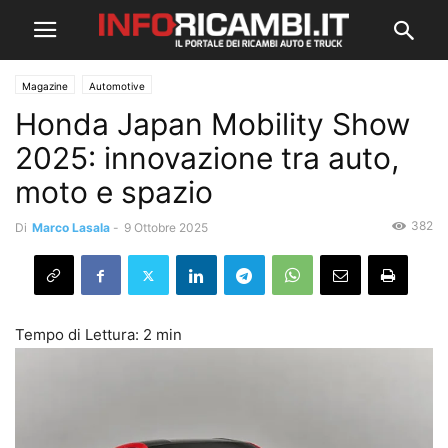
Magazine
Automotive
Honda Japan Mobility Show
2025: innovazione tra auto,
moto e spazio
382
Di
Marco Lasala
-
9 Ottobre 2025