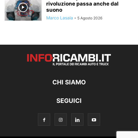
rivoluzione passa anche dal
suono
Marco Lasala
-
5 Agosto 2026
CHI SIAMO
SEGUICI