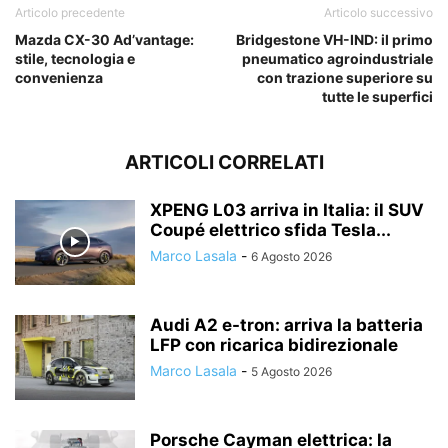
Articolo precedente
Articolo successivo
Mazda CX-30 Ad’vantage:
Bridgestone VH-IND: il primo
stile, tecnologia e
pneumatico agroindustriale
convenienza
con trazione superiore su
tutte le superfici
ARTICOLI CORRELATI
XPENG L03 arriva in Italia: il SUV
Coupé elettrico sfida Tesla...
Marco Lasala
-
6 Agosto 2026
Audi A2 e-tron: arriva la batteria
LFP con ricarica bidirezionale
Marco Lasala
-
5 Agosto 2026
Porsche Cayman elettrica: la