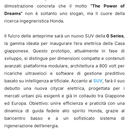
dimostrazione concreta che il motto
“The Power of
Dreams”
non è soltanto uno slogan, ma il cuore della
ricerca ingegneristica Honda.
Il fulcro delle anteprime sarà un nuovo SUV della
0 Series
,
la gamma ideata per inaugurare l’era elettrica della Casa
giapponese. Questo prototipo, attualmente in fase di
sviluppo, si distingue per dimensioni compatte e contenuti
avanzati: piattaforma modulare, architettura a 800 volt per
ricariche ultraveloci e software di gestione predittivo
basato su intelligenza artificiale. Accanto al
SUV
, farà il suo
debutto una nuova citycar elettrica, progettata per i
mercati urbani più esigenti e già in collaudo tra Giappone
ed Europa. Obiettivo: unire efficienza e praticità con una
dinamica di guida fedele allo spirito Honda, grazie al
baricentro basso e a un sofisticato sistema di
rigenerazione dell’energia.