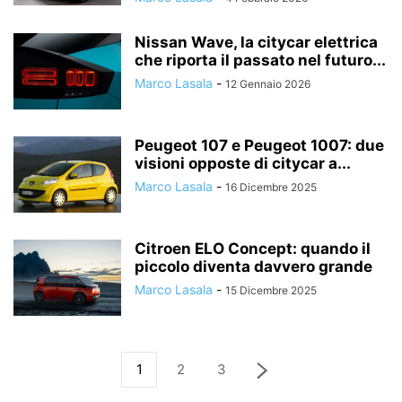
Nissan Wave, la citycar elettrica
che riporta il passato nel futuro...
Marco Lasala
-
12 Gennaio 2026
Peugeot 107 e Peugeot 1007: due
visioni opposte di citycar a...
Marco Lasala
-
16 Dicembre 2025
Citroen ELO Concept: quando il
piccolo diventa davvero grande
Marco Lasala
-
15 Dicembre 2025
1
2
3