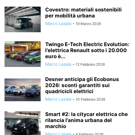
Covestro: materiali sostenibili
per mobilità urbana
Marco Lasala
-
19 Marzo 2026
Twingo E-Tech Electric Evolution:
l’elettrica Renault sotto i 20.000
euro è...
Marco Lasala
-
12 Febbraio 2026
Desner anticipa gli Ecobonus
2026: sconti garantiti sui
quadricicli elettrici
Marco Lasala
-
10 Febbraio 2026
Smart #2: la citycar elettrica che
rilancia l’anima urbana del
marchio
Marco Lasala
-
4 Febbraio 2026