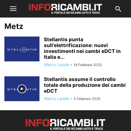
Metz
Stellantis punta
sull’elettrificazione: nuovi
investimenti nei cambi eDCT in
Italia e...
Marco Lasala
-
18 Febbraio 2025
Stellantis assume il controllo
totale della produzione dei cambi
eDCT
Marco Lasala
-
3 Febbraio 2025