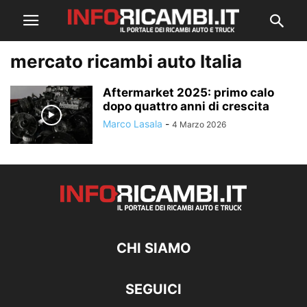
mercato ricambi auto Italia
Aftermarket 2025: primo calo
dopo quattro anni di crescita
Marco Lasala
-
4 Marzo 2026
CHI SIAMO
SEGUICI