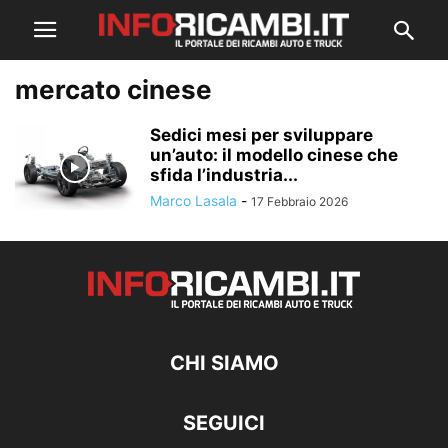
mercato cinese
Sedici mesi per sviluppare
un’auto: il modello cinese che
sfida l’industria...
Marco Lasala
-
17 Febbraio 2026
CHI SIAMO
SEGUICI