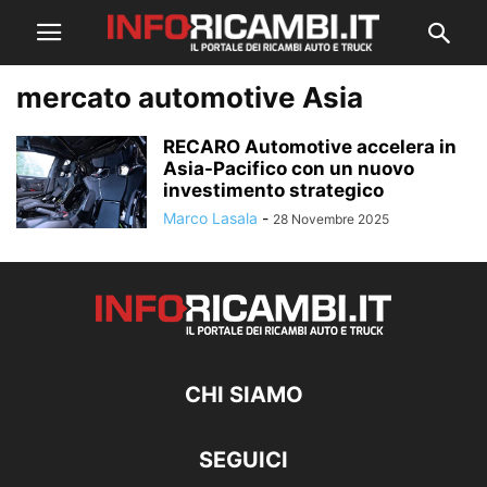
mercato automotive Asia
RECARO Automotive accelera in
Asia-Pacifico con un nuovo
investimento strategico
Marco Lasala
-
28 Novembre 2025
CHI SIAMO
SEGUICI