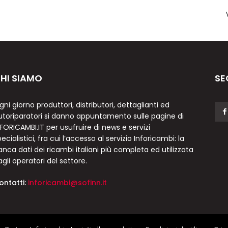
HI SIAMO
SE
gni giorno produttori, distributori, dettaglianti ed
utoriparatori si danno appuntamento sulle pagine di
NFORICAMBI.IT per usufruire di news e servizi
ecialistici, fra cui l’accesso al servizio Inforicambi: la
anca dati dei ricambi italiani più completa ed utilizzata
agli operatori del settore.
ontatti:
inforicambi@sofinn.it