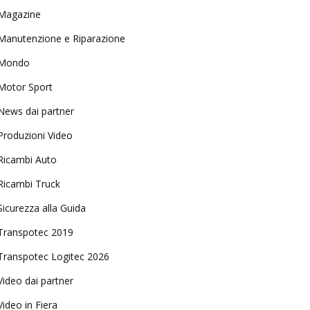
Magazine
Manutenzione e Riparazione
Mondo
Motor Sport
News dai partner
Produzioni Video
Ricambi Auto
Ricambi Truck
Sicurezza alla Guida
Transpotec 2019
Transpotec Logitec 2026
Video dai partner
Video in Fiera