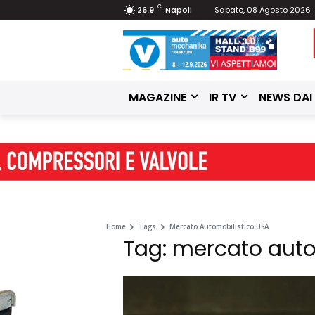
C
26.9
Napoli
Sabato, 08 Agosto 2026
MAGAZINE
IR TV
NEWS DAI
Home
Tags
Mercato Automobilistico USA
Tag: mercato auto