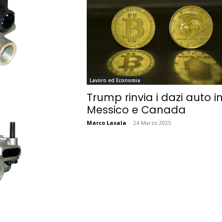
Lavoro ed Economia
Trump rinvia i dazi auto i
Messico e Canada
Marco Lasala
-
24 Marzo 2025