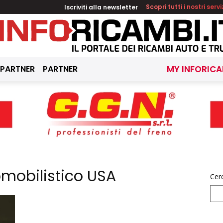
Iscriviti alla newsletter
Scopri tutti i nostri servi
 PARTNER
PARTNER
MY INFORICA
mobilistico USA
Cer