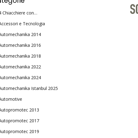
tegorie
4 Chiacchiere con…
Accessori e Tecnologia
Automechanika 2014
Automechanika 2016
Automechanika 2018
Automechanika 2022
Automechanika 2024
Automechanika Istanbul 2025
Automotive
Autopromotec 2013
Autopromotec 2017
Autopromotec 2019