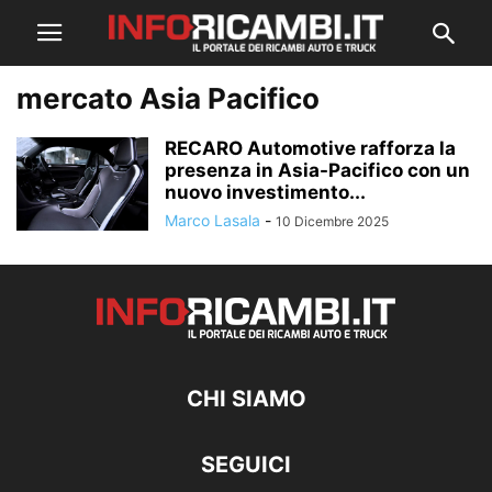
mercato Asia Pacifico
RECARO Automotive rafforza la
presenza in Asia-Pacifico con un
nuovo investimento...
Marco Lasala
-
10 Dicembre 2025
CHI SIAMO
SEGUICI