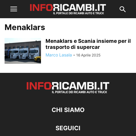
Menaklars
Menaklars e Scania insieme per il
trasporto di supercar
Marco Lasala
-
16 Aprile 2025
CHI SIAMO
SEGUICI