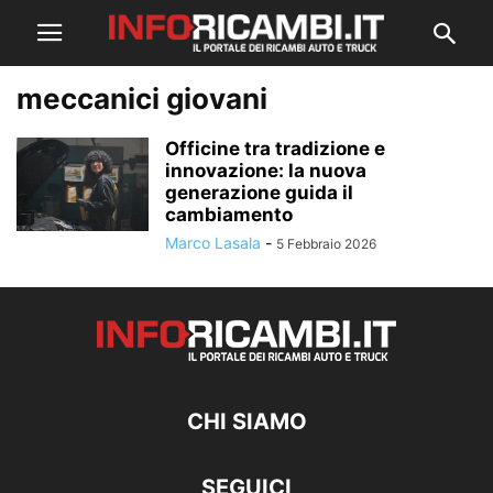
meccanici giovani
Officine tra tradizione e
innovazione: la nuova
generazione guida il
cambiamento
Marco Lasala
-
5 Febbraio 2026
CHI SIAMO
SEGUICI