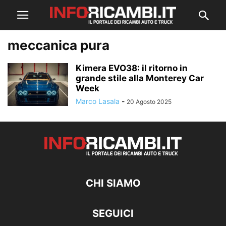
meccanica pura
Kimera EVO38: il ritorno in
grande stile alla Monterey Car
Week
Marco Lasala
-
20 Agosto 2025
CHI SIAMO
SEGUICI