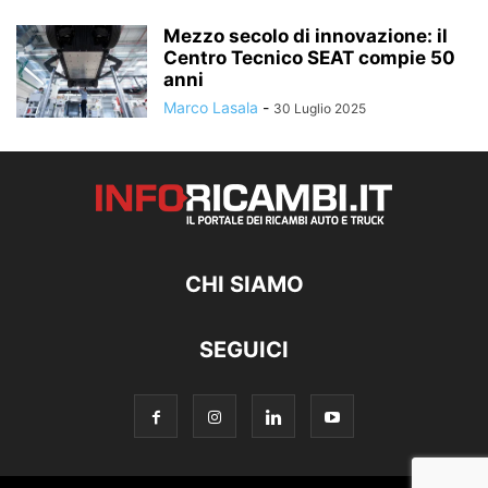
Mezzo secolo di innovazione: il
Centro Tecnico SEAT compie 50
anni
Marco Lasala
-
30 Luglio 2025
CHI SIAMO
SEGUICI