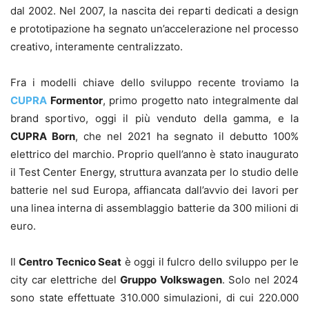
dal 2002. Nel 2007, la nascita dei reparti dedicati a design
e prototipazione ha segnato un’accelerazione nel processo
creativo, interamente centralizzato.
Fra i modelli chiave dello sviluppo recente troviamo la
CUPRA
Formentor
, primo progetto nato integralmente dal
brand sportivo, oggi il più venduto della gamma, e la
CUPRA Born
, che nel 2021 ha segnato il debutto 100%
elettrico del marchio. Proprio quell’anno è stato inaugurato
il Test Center Energy, struttura avanzata per lo studio delle
batterie nel sud Europa, affiancata dall’avvio dei lavori per
una linea interna di assemblaggio batterie da 300 milioni di
euro.
Il
Centro Tecnico Seat
è oggi il fulcro dello sviluppo per le
city car elettriche del
Gruppo Volkswagen
. Solo nel 2024
sono state effettuate 310.000 simulazioni, di cui 220.000