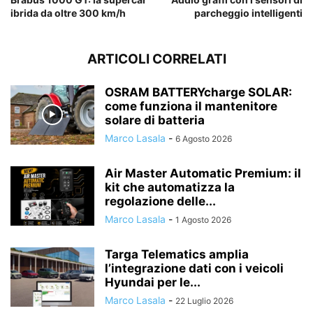
ibrida da oltre 300 km/h
parcheggio intelligenti
ARTICOLI CORRELATI
OSRAM BATTERYcharge SOLAR:
come funziona il mantenitore
solare di batteria
Marco Lasala
-
6 Agosto 2026
Air Master Automatic Premium: il
kit che automatizza la
regolazione delle...
Marco Lasala
-
1 Agosto 2026
Targa Telematics amplia
l’integrazione dati con i veicoli
Hyundai per le...
Marco Lasala
-
22 Luglio 2026