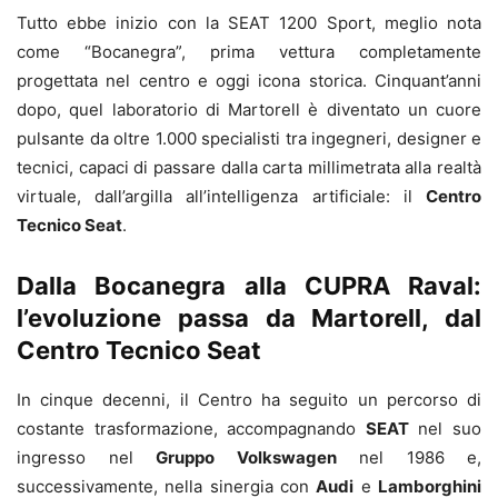
Tutto ebbe inizio con la SEAT 1200 Sport, meglio nota
come “Bocanegra”, prima vettura completamente
progettata nel centro e oggi icona storica. Cinquant’anni
dopo, quel laboratorio di Martorell è diventato un cuore
pulsante da oltre 1.000 specialisti tra ingegneri, designer e
tecnici, capaci di passare dalla carta millimetrata alla realtà
virtuale, dall’argilla all’intelligenza artificiale: il
Centro
Tecnico Seat
.
Dalla Bocanegra alla CUPRA Raval:
l’evoluzione passa da Martorell, dal
Centro Tecnico Seat
In cinque decenni, il Centro ha seguito un percorso di
costante trasformazione, accompagnando
SEAT
nel suo
ingresso nel
Gruppo Volkswagen
nel 1986 e,
successivamente, nella sinergia con
Audi
e
Lamborghini