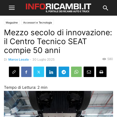
Magazine
Accessori e Tecnologia
Mezzo secolo di innovazione:
il Centro Tecnico SEAT
compie 50 anni
580
Di
Marco Lasala
-
30 Luglio 2025