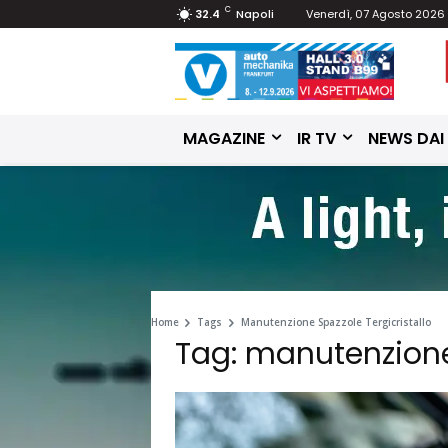
C
32.4
Napoli
Venerdì, 07 Agosto 2026
MAGAZINE
IR TV
NEWS DAI
Home
Tags
Manutenzione Spazzole Tergicristallo
Tag: manutenzione 