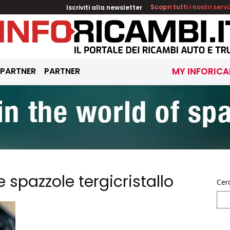
Iscriviti alla newsletter
Scopri tutti i nostri servi
 PARTNER
PARTNER
MY INFORICA
spazzole tergicristallo
Cer