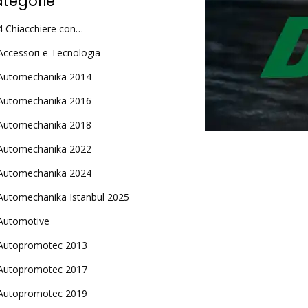
tegorie
4 Chiacchiere con…
Accessori e Tecnologia
Automechanika 2014
Automechanika 2016
Automechanika 2018
Automechanika 2022
Automechanika 2024
Automechanika Istanbul 2025
Automotive
Autopromotec 2013
Autopromotec 2017
Autopromotec 2019