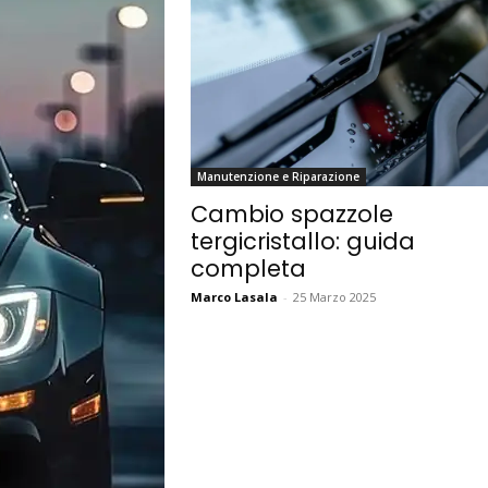
Manutenzione e Riparazione
Cambio spazzole
tergicristallo: guida
completa
Marco Lasala
-
25 Marzo 2025