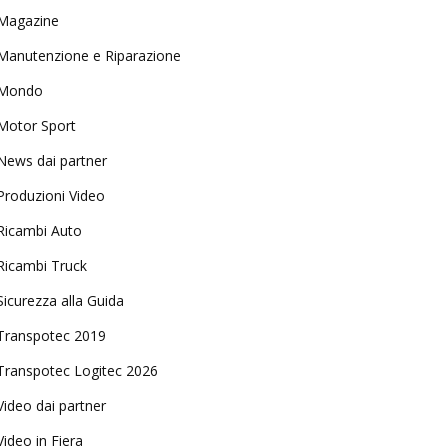
Magazine
Manutenzione e Riparazione
Mondo
Motor Sport
News dai partner
Produzioni Video
Ricambi Auto
Ricambi Truck
Sicurezza alla Guida
Transpotec 2019
Transpotec Logitec 2026
Video dai partner
Video in Fiera