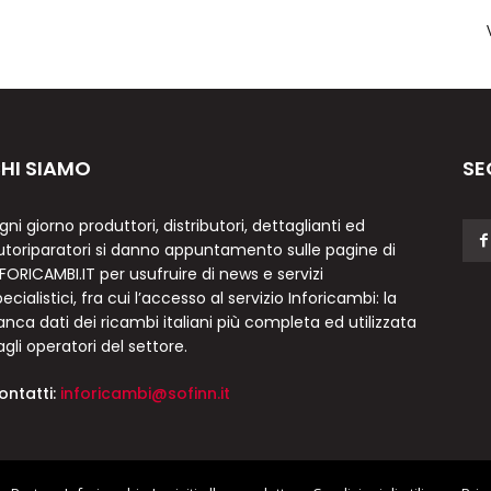
HI SIAMO
SE
gni giorno produttori, distributori, dettaglianti ed
utoriparatori si danno appuntamento sulle pagine di
NFORICAMBI.IT per usufruire di news e servizi
ecialistici, fra cui l’accesso al servizio Inforicambi: la
anca dati dei ricambi italiani più completa ed utilizzata
agli operatori del settore.
ontatti:
inforicambi@sofinn.it