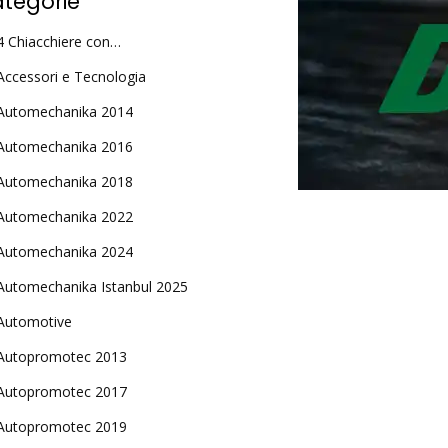
tegorie
4 Chiacchiere con…
Accessori e Tecnologia
Automechanika 2014
Automechanika 2016
Automechanika 2018
Automechanika 2022
Automechanika 2024
Automechanika Istanbul 2025
Automotive
Autopromotec 2013
Autopromotec 2017
Autopromotec 2019