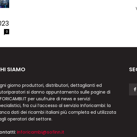
023
0
HI SIAMO
SE
gni giorno produttori, distributori, dettaglianti ed
utoriparatori si danno appuntamento sulle pagine di
NFORICAMBI.IT per usufruire di news e servizi
ecialistici, fra cui l’accesso al servizio Inforicambi: la
anca dati dei ricambi italiani più completa ed utilizzata
agli operatori del settore.
ontatti:
inforicambi@sofinn.it