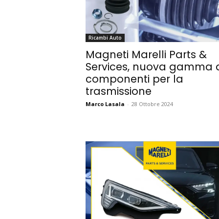
Ricambi Auto
Magneti Marelli Parts &
Services, nuova gamma d
componenti per la
trasmissione
Marco Lasala
-
28 Ottobre 2024