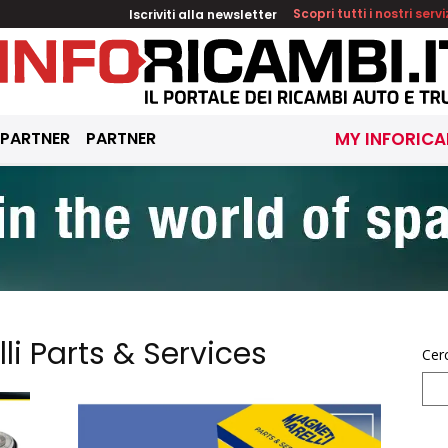
Iscriviti alla newsletter
Scopri tutti i nostri servi
 PARTNER
PARTNER
MY INFORICA
li Parts & Services
Cer