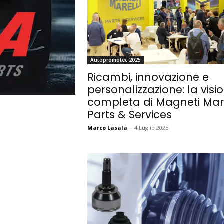
Autopromotec 2025
Ricambi, innovazione e
personalizzazione: la visi
completa di Magneti Mare
Parts & Services
Marco Lasala
-
4 Luglio 2025