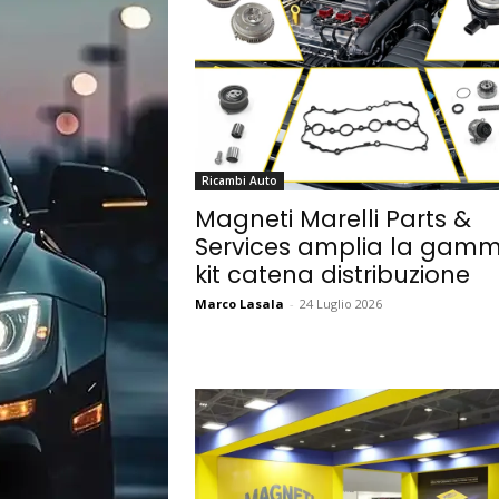
Ricambi Auto
Magneti Marelli Parts &
Services amplia la gam
kit catena distribuzione
Marco Lasala
-
24 Luglio 2026