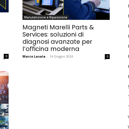
Manutenzione e Riparazione
Magneti Marelli Parts &
Services: soluzioni di
diagnosi avanzate per
l’officina moderna
Marco Lasala
-
14 Giugno 2024
0
0