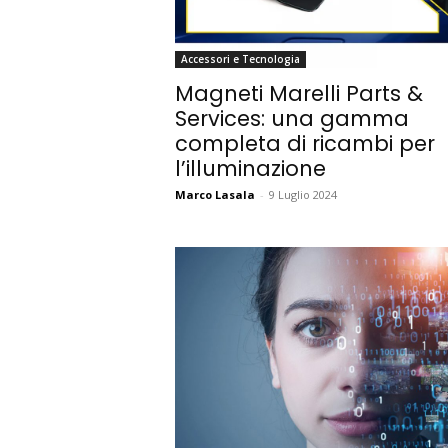
Accessori e Tecnologia
Magneti Marelli Parts &
Services: una gamma
completa di ricambi per
l’illuminazione
Marco Lasala
-
9 Luglio 2024