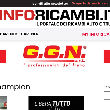
Iscriviti alla newsletter
Scopri tutti i nostri servi
 PARTNER
PARTNER
MY INFORICA
 Champion
Cer