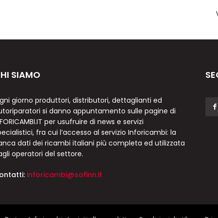
HI SIAMO
SE
gni giorno produttori, distributori, dettaglianti ed
utoriparatori si danno appuntamento sulle pagine di
NFORICAMBI.IT per usufruire di news e servizi
ecialistici, fra cui l’accesso al servizio Inforicambi: la
anca dati dei ricambi italiani più completa ed utilizzata
agli operatori del settore.
ontatti:
inforicambi@sofinn.it