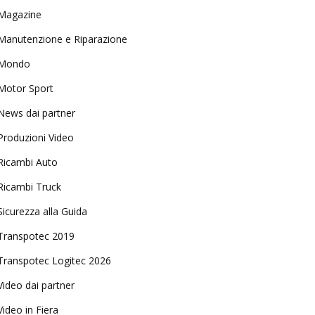
Magazine
Manutenzione e Riparazione
Mondo
Motor Sport
News dai partner
Produzioni Video
Ricambi Auto
Ricambi Truck
Sicurezza alla Guida
Transpotec 2019
Transpotec Logitec 2026
Video dai partner
Video in Fiera