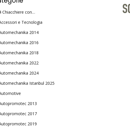
tegorie
4 Chiacchiere con…
Accessori e Tecnologia
Automechanika 2014
Automechanika 2016
Automechanika 2018
Automechanika 2022
Automechanika 2024
Automechanika Istanbul 2025
Automotive
Autopromotec 2013
Autopromotec 2017
Autopromotec 2019