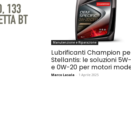
Manutenzione e Riparazione
Lubrificanti Champion pe
Stellantis: le soluzioni 5W
e 0W-20 per motori mode
Marco Lasala
-
1 Aprile 2025