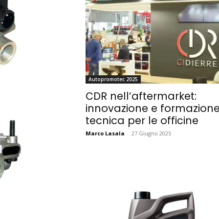
Autopromotec 2025
CDR nell’aftermarket:
innovazione e formazion
tecnica per le officine
Marco Lasala
-
27 Giugno 2025