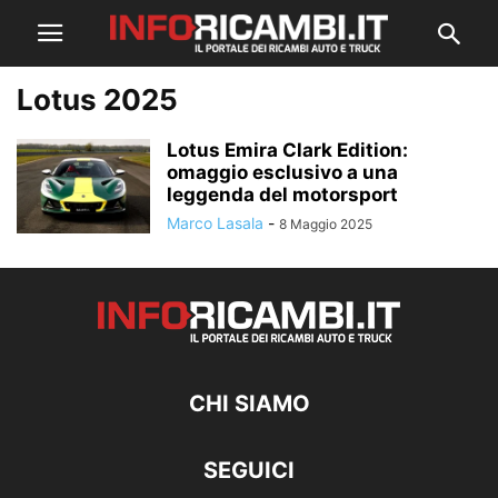
Lotus 2025
Lotus Emira Clark Edition:
omaggio esclusivo a una
leggenda del motorsport
Marco Lasala
-
8 Maggio 2025
CHI SIAMO
SEGUICI