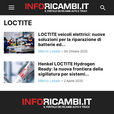
LOCTITE
LOCTITE veicoli elettrici: nuove
soluzioni per la riparazione di
batterie ed...
Marco Lasala
-
30 Ottobre 2025
Henkel LOCTITE Hydrogen
Ready: la nuova frontiera della
sigillatura per sistemi...
Marco Lasala
-
2 Aprile 2025