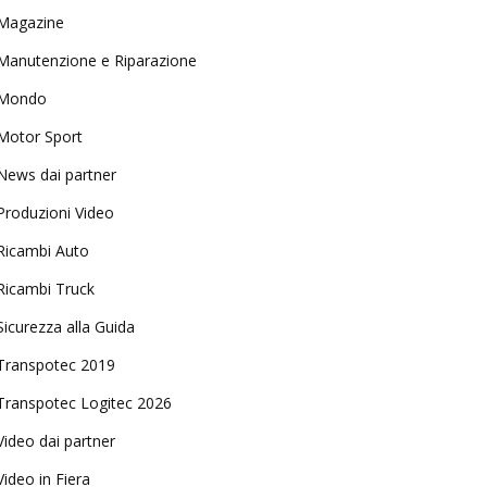
Magazine
Manutenzione e Riparazione
Mondo
Motor Sport
News dai partner
Produzioni Video
Ricambi Auto
Ricambi Truck
Sicurezza alla Guida
Transpotec 2019
Transpotec Logitec 2026
Video dai partner
Video in Fiera