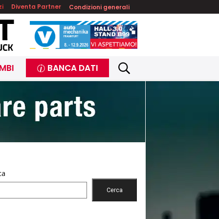
zi
Diventa Partner
Condizioni generali
MBI
BANCA DATI
ca
Cerca