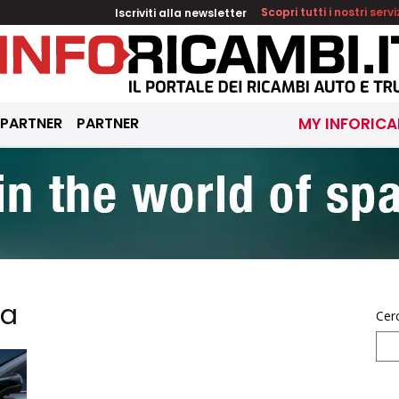
Iscriviti alla newsletter
Scopri tutti i nostri servi
 PARTNER
PARTNER
MY INFORICA
ra
Cer