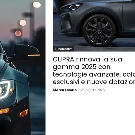
Automotive
CUPRA rinnova la sua
gamma 2025 con
tecnologie avanzate, colo
esclusivi e nuove dotazion
Marco Lasala
-
29 Agosto 2025