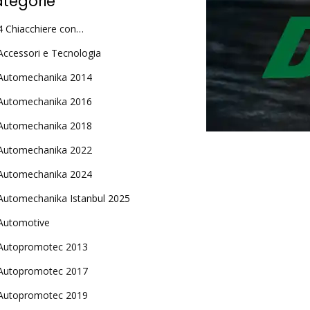
tegorie
4 Chiacchiere con…
Accessori e Tecnologia
Automechanika 2014
Automechanika 2016
Automechanika 2018
Automechanika 2022
Automechanika 2024
Automechanika Istanbul 2025
Automotive
Autopromotec 2013
Autopromotec 2017
Autopromotec 2019