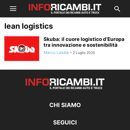
lean logistics
Skuba: il cuore logistico d’Europa
tra innovazione e sostenibilità
Marco Lasala
-
2 Luglio 2025
CHI SIAMO
SEGUICI