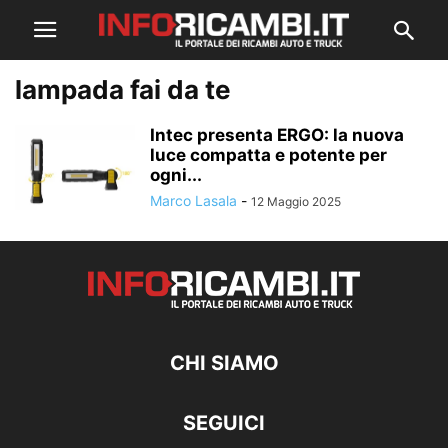
lampada fai da te
Intec presenta ERGO: la nuova
luce compatta e potente per
ogni...
Marco Lasala
-
12 Maggio 2025
CHI SIAMO
SEGUICI