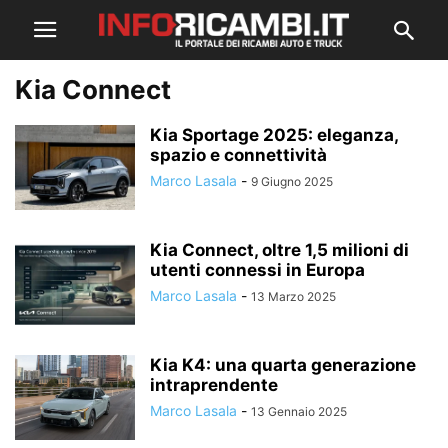
Kia Connect
Kia Sportage 2025: eleganza,
spazio e connettività
Marco Lasala
-
9 Giugno 2025
Kia Connect, oltre 1,5 milioni di
utenti connessi in Europa
Marco Lasala
-
13 Marzo 2025
Kia K4: una quarta generazione
intraprendente
Marco Lasala
-
13 Gennaio 2025