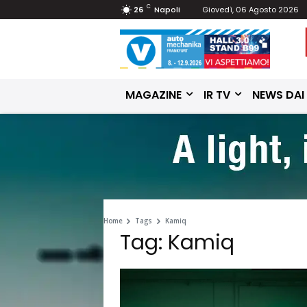
C
26
Napoli
Giovedì, 06 Agosto 2026
MAGAZINE
IR TV
NEWS DAI
Home
Tags
Kamiq
Tag: Kamiq