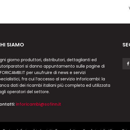
HI SIAMO
SE
gni giorno produttori, distributori, dettaglianti ed
utoriparatori si danno appuntamento sulle pagine di
NFORICAMBI.IT per usufruire di news e servizi
ecialistici, fra cui l’accesso al servizio Inforicambi: la
anca dati dei ricambi italiani più completa ed utilizzata
agli operatori del settore.
ontatti:
inforicambi@sofinn.it