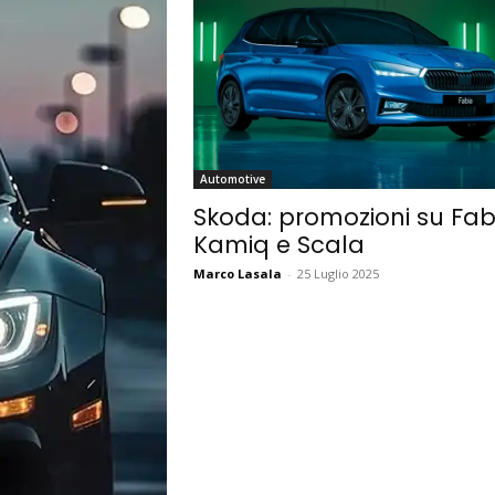
Automotive
Skoda: promozioni su Fab
Kamiq e Scala
Marco Lasala
-
25 Luglio 2025