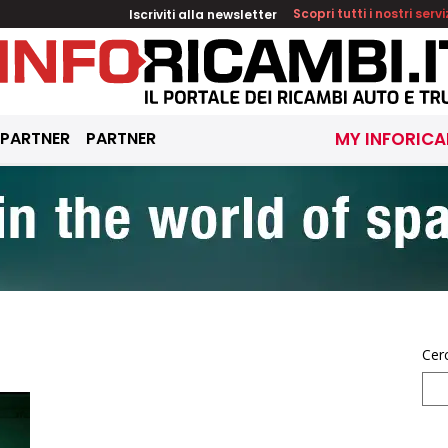
Iscriviti alla newsletter
Scopri tutti i nostri servi
 PARTNER
PARTNER
MY INFORICA
Cer