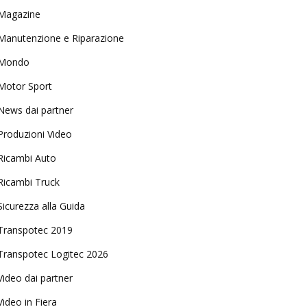
Magazine
Manutenzione e Riparazione
Mondo
Motor Sport
News dai partner
Produzioni Video
Ricambi Auto
Ricambi Truck
Sicurezza alla Guida
Transpotec 2019
Transpotec Logitec 2026
Video dai partner
Video in Fiera