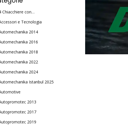
tegorie
4 Chiacchiere con…
Accessori e Tecnologia
Automechanika 2014
Automechanika 2016
Automechanika 2018
Automechanika 2022
Automechanika 2024
Automechanika Istanbul 2025
Automotive
Autopromotec 2013
Autopromotec 2017
Autopromotec 2019