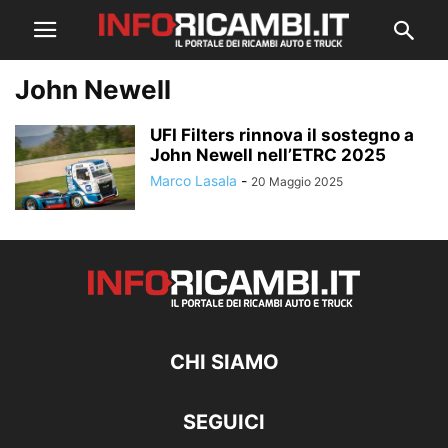
John Newell
UFI Filters rinnova il sostegno a
John Newell nell’ETRC 2025
Marco Lasala
-
20 Maggio 2025
CHI SIAMO
SEGUICI