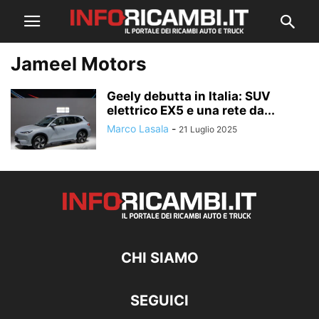
Jameel Motors
Geely debutta in Italia: SUV
elettrico EX5 e una rete da...
Marco Lasala
-
21 Luglio 2025
CHI SIAMO
SEGUICI