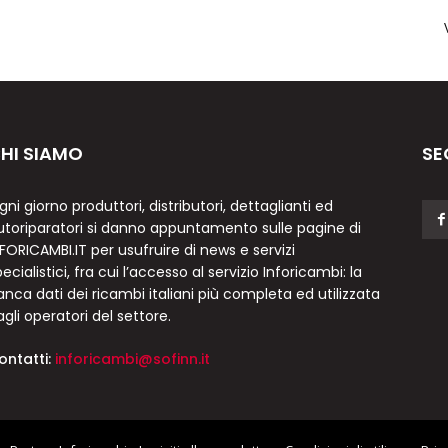
HI SIAMO
SE
gni giorno produttori, distributori, dettaglianti ed
utoriparatori si danno appuntamento sulle pagine di
NFORICAMBI.IT per usufruire di news e servizi
ecialistici, fra cui l’accesso al servizio Inforicambi: la
anca dati dei ricambi italiani più completa ed utilizzata
agli operatori del settore.
ontatti:
inforicambi@sofinn.it