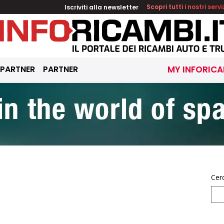
Iscriviti alla newsletter
Scopri tutti i nostri servi
 PARTNER
PARTNER
MY INFORICA
Cer