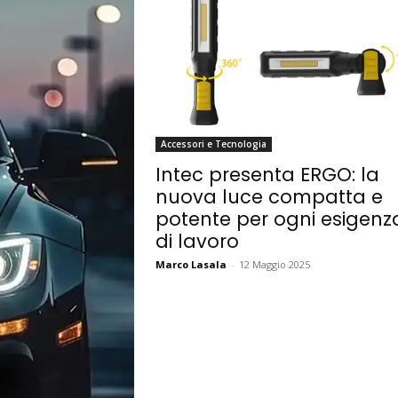
Accessori e Tecnologia
Intec presenta ERGO: la
nuova luce compatta e
potente per ogni esigenz
di lavoro
Marco Lasala
-
12 Maggio 2025