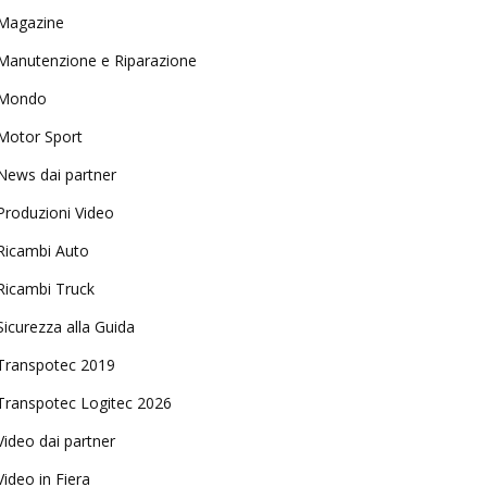
Magazine
Manutenzione e Riparazione
Mondo
Motor Sport
News dai partner
Produzioni Video
Ricambi Auto
Ricambi Truck
Sicurezza alla Guida
Transpotec 2019
Transpotec Logitec 2026
Video dai partner
Video in Fiera