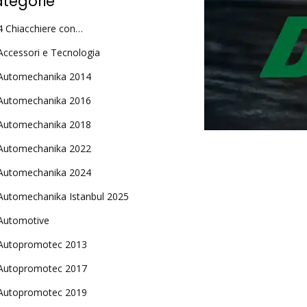
tegorie
4 Chiacchiere con…
Accessori e Tecnologia
Automechanika 2014
Automechanika 2016
Automechanika 2018
Automechanika 2022
Automechanika 2024
Automechanika Istanbul 2025
Automotive
Autopromotec 2013
Autopromotec 2017
Autopromotec 2019