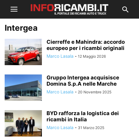
Intergea
Cierreffe e Mahindra: accordo
europeo per i ricambi originali
Marco Lasala
-
12 Maggio 2026
Gruppo Intergea acquisisce
Domina S.p.A nelle Marche
Marco Lasala
-
20 Novembre 2025
BYD rafforza la logistica dei
ricambi in Italia
Marco Lasala
-
31 Marzo 2025