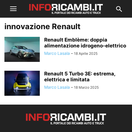
innovazione Renault
Renault Emblème: doppia
alimentazione idrogeno-elettrico
Marco Lasala
-
18 Aprile 2025
Renault 5 Turbo 3E: estrema,
elettrica e limitata
Marco Lasala
-
18 Marzo 2025