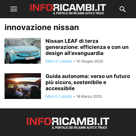
innovazione nissan
Nissan LEAF di terza
generazione: efficienza e con un
design all’avanguardia
Marco Lasala
-
10 Giugno 2025
Guida autonoma: verso un futuro
più sicuro, sostenibile e
accessibile
Marco Lasala
-
18 Marzo 2025