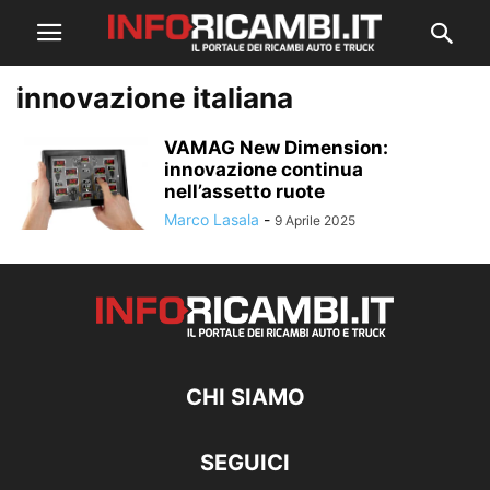
innovazione italiana
VAMAG New Dimension:
innovazione continua
nell’assetto ruote
Marco Lasala
-
9 Aprile 2025
CHI SIAMO
SEGUICI