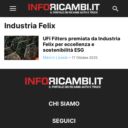
Industria Felix
UFI Filters premiata da Industria
Felix per eccellenza e
sostenibilità ESG
Marco Lasala
-
17 Ottobre 2025
CHI SIAMO
SEGUICI