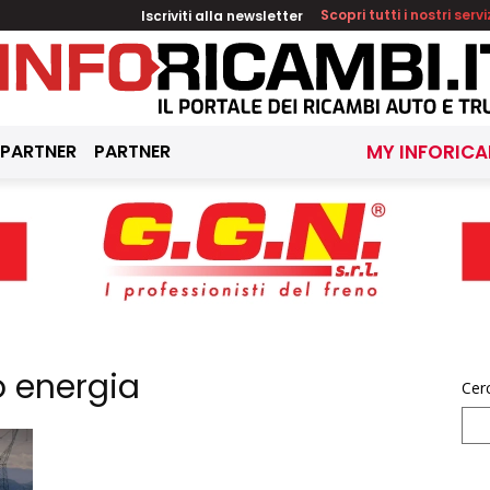
Iscriviti alla newsletter
Scopri tutti i nostri servi
 PARTNER
PARTNER
MY INFORICA
o energia
Cer