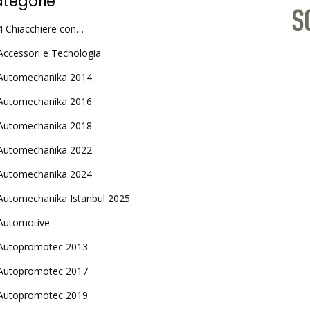
tegorie
4 Chiacchiere con…
Accessori e Tecnologia
Automechanika 2014
Automechanika 2016
Automechanika 2018
Automechanika 2022
Automechanika 2024
Automechanika Istanbul 2025
Automotive
Autopromotec 2013
Autopromotec 2017
Autopromotec 2019