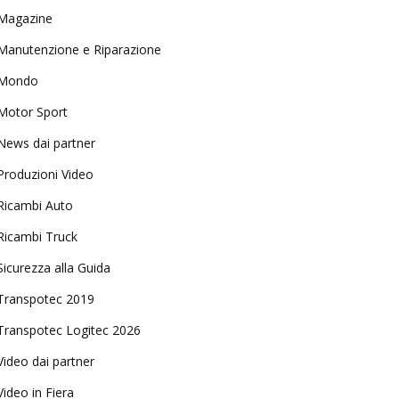
Magazine
Manutenzione e Riparazione
Mondo
Motor Sport
News dai partner
Produzioni Video
Ricambi Auto
Ricambi Truck
Sicurezza alla Guida
Transpotec 2019
Transpotec Logitec 2026
Video dai partner
Video in Fiera