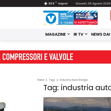
C
33.5
Napoli
Giovedì, 06 Agosto 2026
MAGAZINE
IR TV
NEWS DAI
Home
Tags
Industria Auto Energia
Tag: industria aut