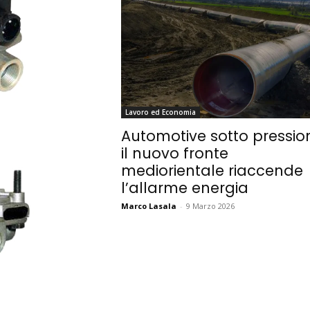
Lavoro ed Economia
Automotive sotto pressio
il nuovo fronte
mediorientale riaccende
l’allarme energia
Marco Lasala
-
9 Marzo 2026