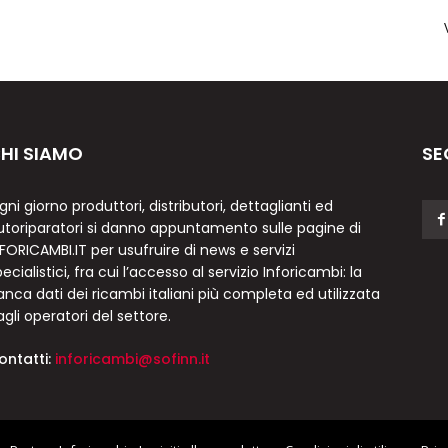
HI SIAMO
SE
gni giorno produttori, distributori, dettaglianti ed
utoriparatori si danno appuntamento sulle pagine di
NFORICAMBI.IT per usufruire di news e servizi
ecialistici, fra cui l’accesso al servizio Inforicambi: la
anca dati dei ricambi italiani più completa ed utilizzata
agli operatori del settore.
ontatti:
inforicambi@sofinn.it