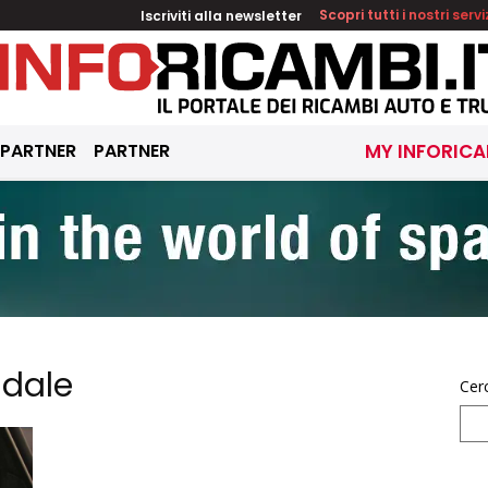
Iscriviti alla newsletter
Scopri tutti i nostri servi
 PARTNER
PARTNER
MY INFORICA
adale
Cer