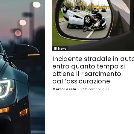
IR News
Incidente stradale in auto
entro quanto tempo si
ottiene il risarcimento
dall’assicurazione
Marco Lasala
-
22 Dicembre 2023