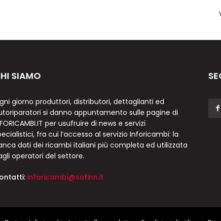
HI SIAMO
SE
gni giorno produttori, distributori, dettaglianti ed
utoriparatori si danno appuntamento sulle pagine di
NFORICAMBI.IT per usufruire di news e servizi
ecialistici, fra cui l’accesso al servizio Inforicambi: la
anca dati dei ricambi italiani più completa ed utilizzata
agli operatori del settore.
ontatti:
inforicambi@sofinn.it