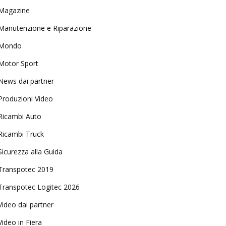
Magazine
Manutenzione e Riparazione
Mondo
Motor Sport
News dai partner
Produzioni Video
Ricambi Auto
Ricambi Truck
Sicurezza alla Guida
Transpotec 2019
Transpotec Logitec 2026
Video dai partner
Video in Fiera