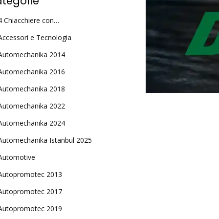
tegorie
4 Chiacchiere con…
Accessori e Tecnologia
Automechanika 2014
Automechanika 2016
Automechanika 2018
Automechanika 2022
Automechanika 2024
Automechanika Istanbul 2025
Automotive
Autopromotec 2013
Autopromotec 2017
Autopromotec 2019