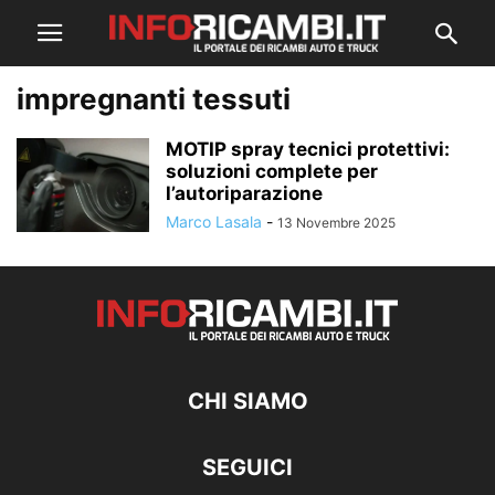
impregnanti tessuti
MOTIP spray tecnici protettivi:
soluzioni complete per
l’autoriparazione
Marco Lasala
-
13 Novembre 2025
CHI SIAMO
SEGUICI