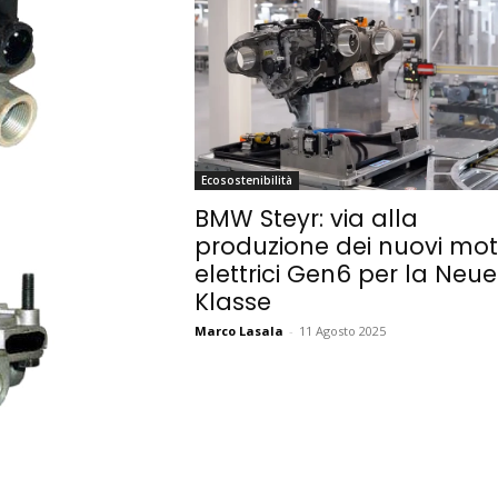
Ecosostenibilità
BMW Steyr: via alla
produzione dei nuovi mot
elettrici Gen6 per la Neue
Klasse
Marco Lasala
-
11 Agosto 2025