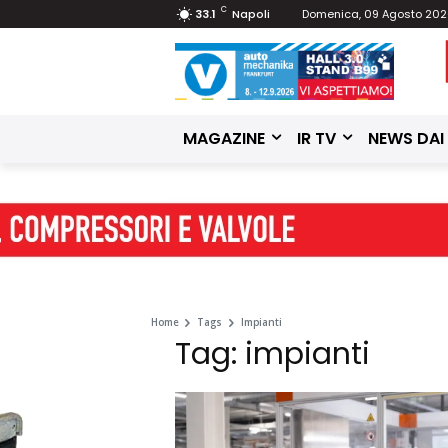
C
33.1
Napoli
Domenica, 09 Agosto 20
MAGAZINE
IR TV
NEWS DAI
Home
Tags
Impianti
Tag: impianti