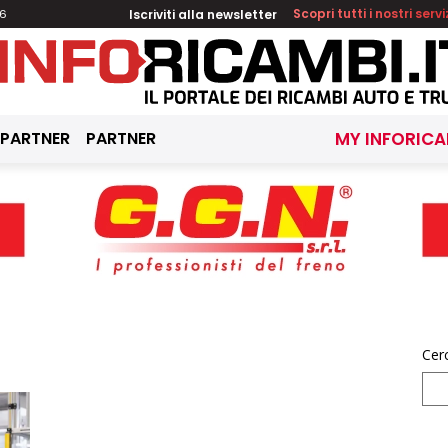
Iscriviti alla newsletter
Scopri tutti i nostri servi
26
 PARTNER
PARTNER
MY INFORICA
Cer