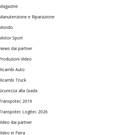
Magazine
Manutenzione e Riparazione
Mondo
Motor Sport
News dai partner
Produzioni Video
Ricambi Auto
Ricambi Truck
Sicurezza alla Guida
Transpotec 2019
Transpotec Logitec 2026
Video dai partner
Video in Fiera