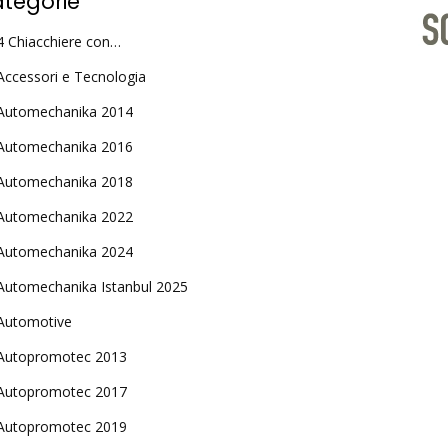
tegorie
4 Chiacchiere con…
Accessori e Tecnologia
Automechanika 2014
Automechanika 2016
Automechanika 2018
Automechanika 2022
Automechanika 2024
Automechanika Istanbul 2025
Automotive
Autopromotec 2013
Autopromotec 2017
Autopromotec 2019