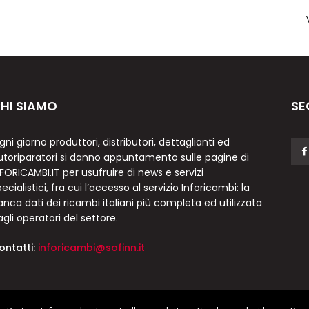
HI SIAMO
SE
gni giorno produttori, distributori, dettaglianti ed
utoriparatori si danno appuntamento sulle pagine di
NFORICAMBI.IT per usufruire di news e servizi
ecialistici, fra cui l’accesso al servizio Inforicambi: la
anca dati dei ricambi italiani più completa ed utilizzata
agli operatori del settore.
ontatti:
inforicambi@sofinn.it