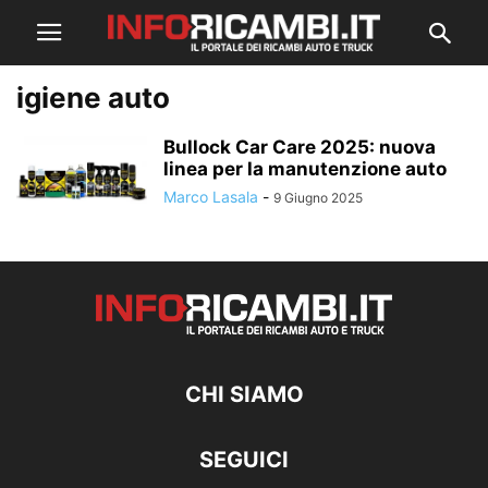
igiene auto
Bullock Car Care 2025: nuova
linea per la manutenzione auto
Marco Lasala
-
9 Giugno 2025
CHI SIAMO
SEGUICI