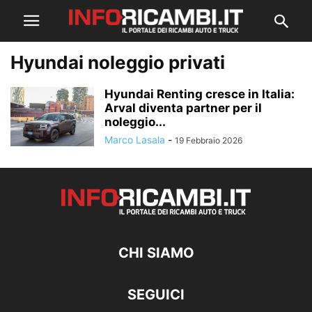
Hyundai noleggio privati
Hyundai Renting cresce in Italia:
Arval diventa partner per il
noleggio...
Marco Lasala
-
19 Febbraio 2026
CHI SIAMO
SEGUICI