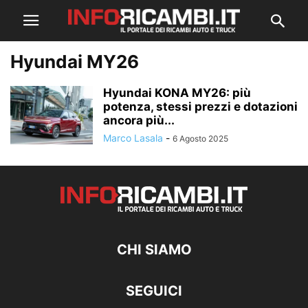
Hyundai MY26
Hyundai KONA MY26: più
potenza, stessi prezzi e dotazioni
ancora più...
Marco Lasala
-
6 Agosto 2025
CHI SIAMO
SEGUICI