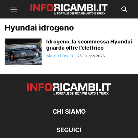
Hyundai idrogeno
Idrogeno, la scommessa Hyundai
guarda oltre l’elettrico
Marco Lasala
-
25 Giugno 2026
CHI SIAMO
SEGUICI