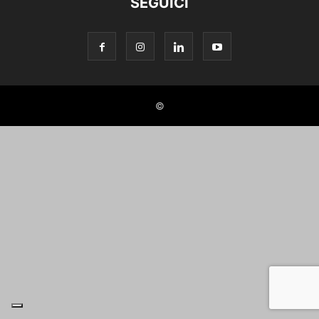
SEGUICI
©