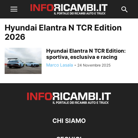
Hyundai Elantra N TCR Edition
2026
Hyundai Elantra N TCR Edition:
sportiva, esclusiva e racing
Marco Lasala
-
24 Novembre 2025
CHI SIAMO