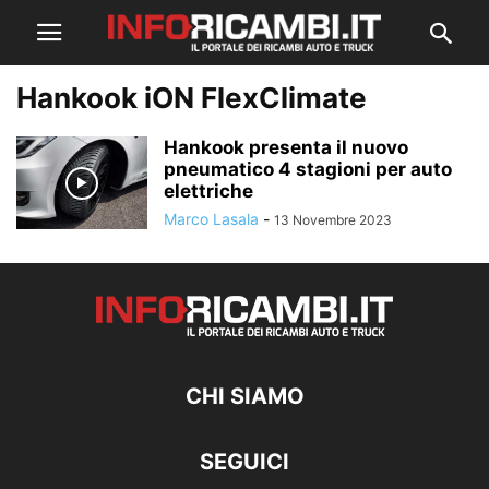
Hankook iON FlexClimate
Hankook presenta il nuovo
pneumatico 4 stagioni per auto
elettriche
Marco Lasala
-
13 Novembre 2023
CHI SIAMO
SEGUICI