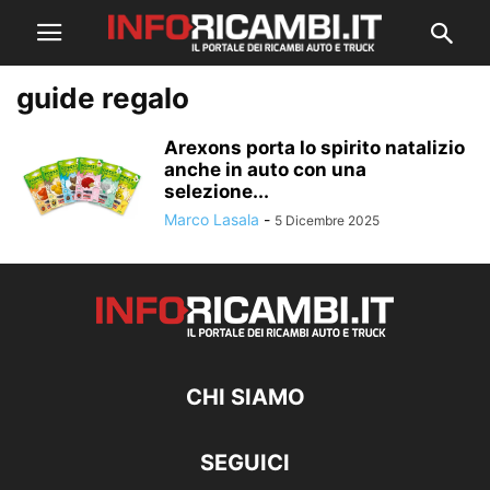
guide regalo
Arexons porta lo spirito natalizio
anche in auto con una
selezione...
Marco Lasala
-
5 Dicembre 2025
CHI SIAMO
SEGUICI