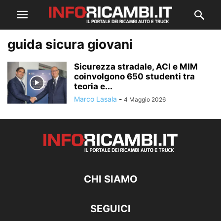
guida sicura giovani
Sicurezza stradale, ACI e MIM
coinvolgono 650 studenti tra
teoria e...
Marco Lasala
-
4 Maggio 2026
CHI SIAMO
SEGUICI