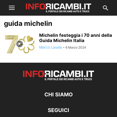
guida michelin
Michelin festeggia i 70 anni della
Guida Michelin Italia
Marco Lasala
-
6 Marzo 2024
CHI SIAMO
SEGUICI