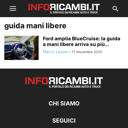
guida mani libere
Ford amplia BlueCruise: la guida
a mani libere arriva su più...
Marco Lasala
-
17 Novembre 2025
CHI SIAMO
SEGUICI