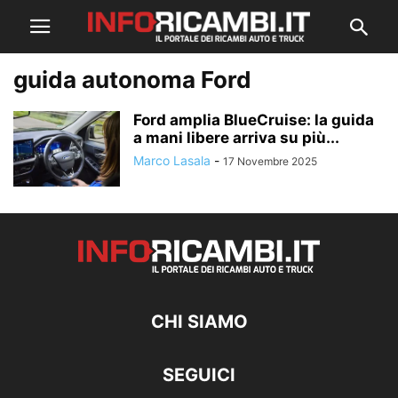
guida autonoma Ford
Ford amplia BlueCruise: la guida
a mani libere arriva su più...
Marco Lasala
-
17 Novembre 2025
CHI SIAMO
SEGUICI