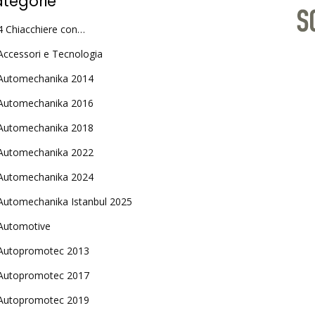
tegorie
4 Chiacchiere con…
Accessori e Tecnologia
Automechanika 2014
Automechanika 2016
Automechanika 2018
Automechanika 2022
Automechanika 2024
Automechanika Istanbul 2025
Automotive
Autopromotec 2013
Autopromotec 2017
Autopromotec 2019