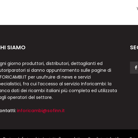
HI SIAMO
SE
gni giorno produttori, distributori, dettaglianti ed
utoriparatori si danno appuntamento sulle pagine di
NFORICAMBI.IT per usufruire di news e servizi
ecialistici, fra cui l’accesso al servizio Inforicambi: la
anca dati dei ricambi italiani più completa ed utilizzata
agli operatori del settore.
ontatti:
inforicambi@sofinn.it