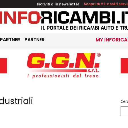
Iscriviti alla newsletter
Scopri tutti i nostri servi
 PARTNER
PARTNER
MY INFORICA
dustriali
Cer