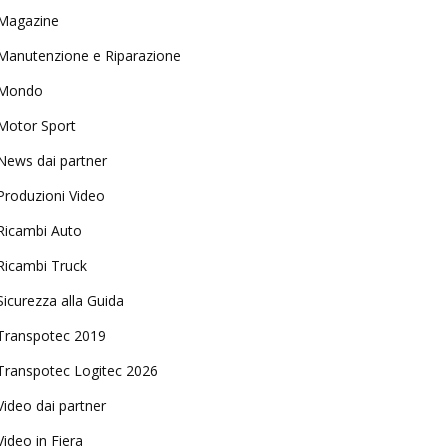
Magazine
Manutenzione e Riparazione
Mondo
Motor Sport
News dai partner
Produzioni Video
Ricambi Auto
Ricambi Truck
Sicurezza alla Guida
Transpotec 2019
Transpotec Logitec 2026
Video dai partner
Video in Fiera