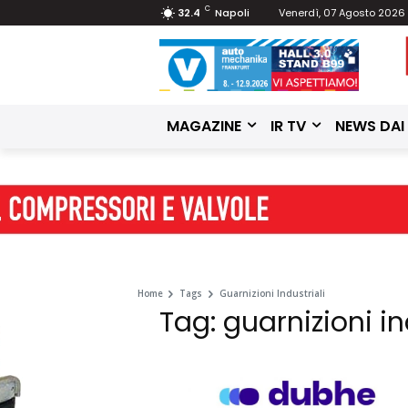
C
32.4
Napoli
Venerdì, 07 Agosto 2026
MAGAZINE
IR TV
NEWS DAI
Home
Tags
Guarnizioni Industriali
Tag: guarnizioni in