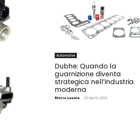
Automotive
Dubhe: Quando la
guarnizione diventa
strategica nell’industria
moderna
Marco Lasala
-
24 Aprile 2026